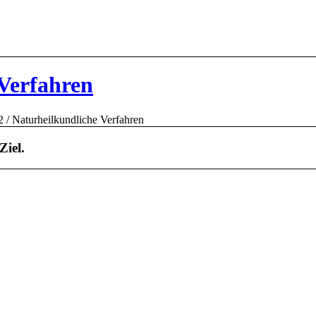
Verfahren
2
/
Naturheilkundliche Verfahren
Ziel.