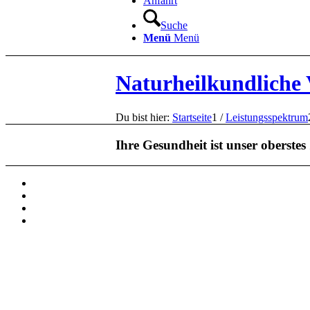
Anfahrt
Suche
Menü
Menü
Naturheilkundliche 
Du bist hier:
Startseite
1
/
Leistungsspektrum
Ihre Gesundheit ist unser oberstes 