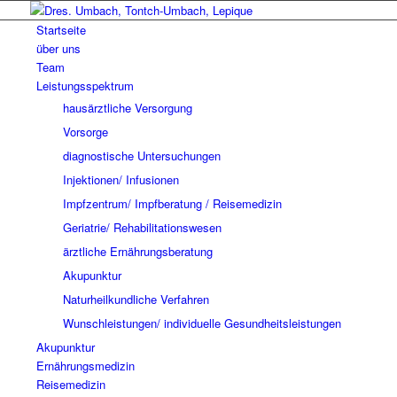
Startseite
über uns
Team
Leistungsspektrum
hausärztliche Versorgung
Vorsorge
diagnostische Untersuchungen
Injektionen/ Infusionen
Impfzentrum/ Impfberatung / Reisemedizin
Geriatrie/ Rehabilitationswesen
ärztliche Ernährungsberatung
Akupunktur
Naturheilkundliche Verfahren
Wunschleistungen/ individuelle Gesundheitsleistungen
Akupunktur
Ernährungsmedizin
Reisemedizin