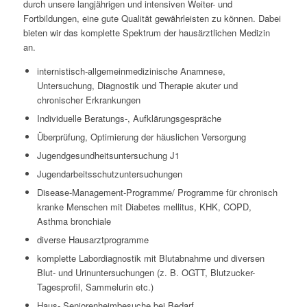
durch unsere langjährigen und intensiven Weiter- und
Fortbildungen, eine gute Qualität gewährleisten zu können. Dabei
bieten wir das komplette Spektrum der hausärztlichen Medizin
an.
internistisch-allgemeinmedizinische Anamnese,
Untersuchung, Diagnostik und Therapie akuter und
chronischer Erkrankungen
Individuelle Beratungs-, Aufklärungsgespräche
Überprüfung, Optimierung der häuslichen Versorgung
Jugendgesundheitsuntersuchung J1
Jugendarbeitsschutzuntersuchungen
Disease-Management-Programme/ Programme für chronisch
kranke Menschen mit Diabetes mellitus, KHK, COPD,
Asthma bronchiale
diverse Hausarztprogramme
komplette Labordiagnostik mit Blutabnahme und diversen
Blut- und Urinuntersuchungen (z. B. OGTT, Blutzucker-
Tagesprofil, Sammelurin etc.)
Haus- Seniorenheimbesuche bei Bedarf